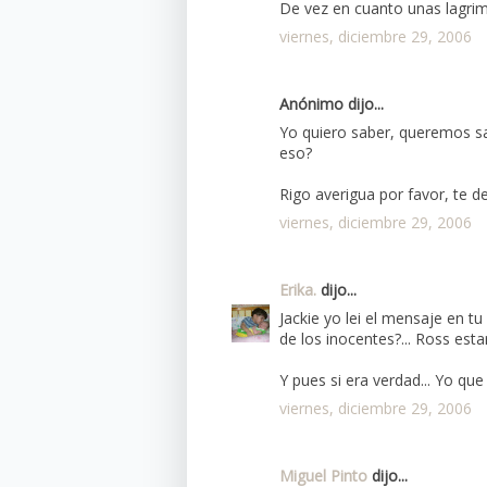
De vez en cuanto unas lagrim
viernes, diciembre 29, 2006
Anónimo dijo...
Yo quiero saber, queremos sab
eso?
Rigo averigua por favor, te de
viernes, diciembre 29, 2006
Erika.
dijo...
Jackie yo lei el mensaje en tu 
de los inocentes?... Ross est
Y pues si era verdad... Yo qu
viernes, diciembre 29, 2006
Miguel Pinto
dijo...