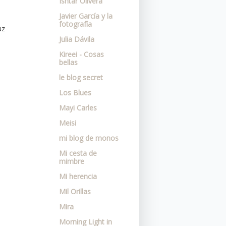
Ishtar Olivera
Javier García y la
fotografía
uz
Julia Dávila
Kireei - Cosas
bellas
le blog secret
Los Blues
Mayi Carles
Meisi
mi blog de monos
Mi cesta de
mimbre
Mi herencia
Mil Orillas
Mira
Morning Light in