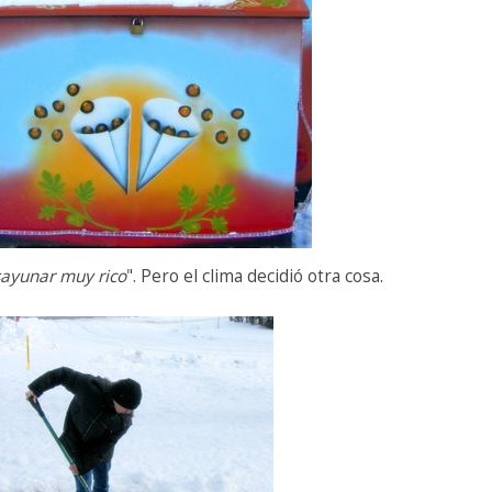
esayunar muy rico
". Pero el clima decidió otra cosa.