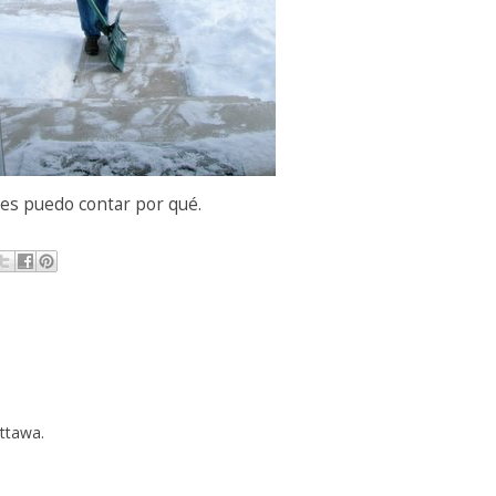
les puedo contar por qué.
Ottawa.