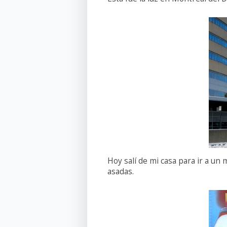
Hoy salí de mi casa para ir a 
asadas.
h