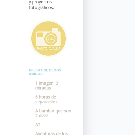
y proyectos
fotográficos.
MI LISTA DE BLOGS
AMIGOS
1 imagen, 3
miradas
6 horas de
separación
A bambar que son
2 días!
A2
Aventuras de los