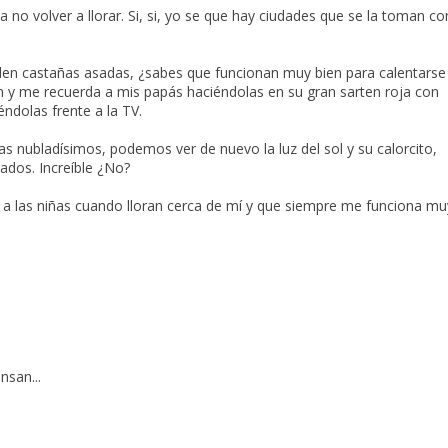
ta no volver a llorar. Si, si, yo se que hay ciudades que se la toman co
den castañas asadas, ¿sabes que funcionan muy bien para calentarse
 y me recuerda a mis papás haciéndolas en su gran sarten roja con
ndolas frente a la TV.
s nubladísimos, podemos ver de nuevo la luz del sol y su calorcito,
ados. Increíble ¿No?
o a las niñas cuando lloran cerca de mí y que siempre me funciona mu
nsan...