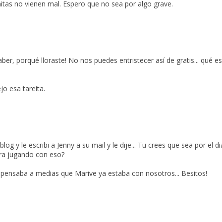
itas no vienen mal. Espero que no sea por algo grave.
er, porqué lloraste! No nos puedes entristecer así de gratis... qué es
jo esa tareita.
blog y le escribi a Jenny a su mail y le dije... Tu crees que sea por el di
ara jugando con eso?
e pensaba a medias que Marive ya estaba con nosotros... Besitos!