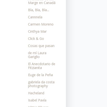
Marge en Canadá
Bla, Bla, Bla...
Cannnela
Carmen Moreno
Cinthya Mar
Click & Go
Cosas que pasan
de mí Laura
Gariglio
El Anecdotario de
Fitzianita
Euge de la Peña
gabriela da costa
photography
Hacheland
Isabel Pavía