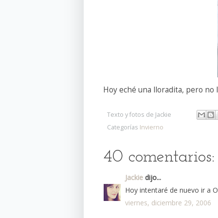
Hoy eché una lloradita, pero no 
Texto y fotos de
Jackie
Categorías
Invierno
40 comentarios:
Jackie
dijo...
Hoy intentaré de nuevo ir a 
viernes, diciembre 29, 2006