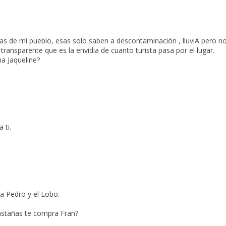
las de mi pueblo, esas solo saben a descontaminación , lluviA pero n
transparente que es la envidia de cuanto turista pasa por el lugar.
a Jaqueline?
 ti.
a Pedro y el Lobo.
castañas te compra Fran?