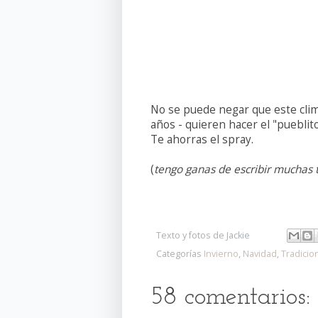
No se puede negar que este clima
años - quieren hacer el "puebli
Te ahorras el spray.
(
tengo ganas de escribir muchas t
p
Texto y fotos de
Jackie
Categorías
Invierno
,
Navidad
,
Tradicio
58 comentarios: