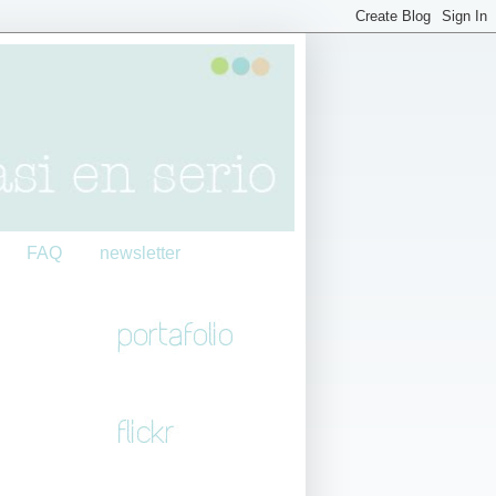
FAQ
newsletter