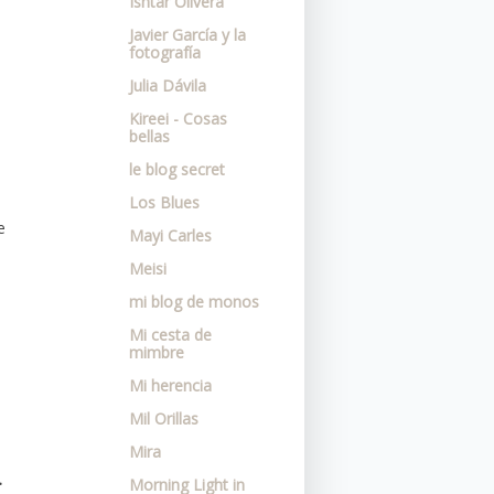
Ishtar Olivera
Javier García y la
fotografía
Julia Dávila
Kireei - Cosas
bellas
le blog secret
Los Blues
e
Mayi Carles
Meisi
mi blog de monos
Mi cesta de
mimbre
Mi herencia
Mil Orillas
Mira
.
Morning Light in