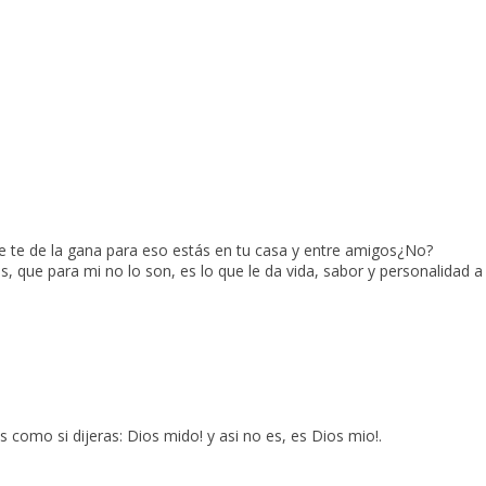
e te de la gana para eso estás en tu casa y entre amigos¿No?
, que para mi no lo son, es lo que le da vida, sabor y personalidad a
 es como si dijeras: Dios mido! y asi no es, es Dios mio!.