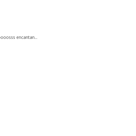
noooosss encantan...