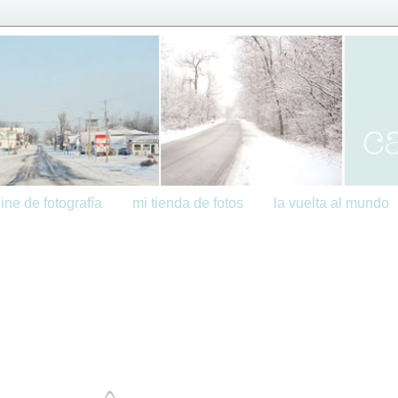
ine de fotografía
mi tienda de fotos
la vuelta al mundo