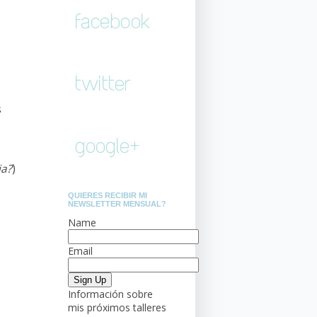
s
ia?
)
QUIERES RECIBIR MI
NEWSLETTER MENSUAL?
Name
Email
Información sobre
mis próximos talleres