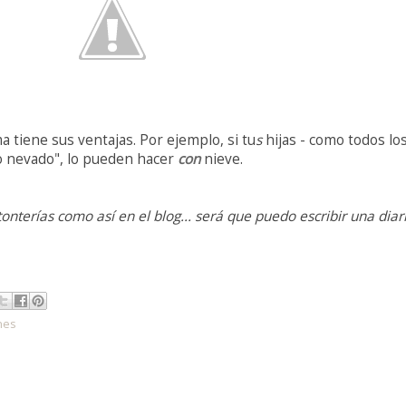
 tiene sus ventajas. Por ejemplo, si tu
s
hijas - como todos lo
to nevado", lo pueden hacer
con
nieve.
onterías como así en el blog... será que puedo escribir una diar
nes