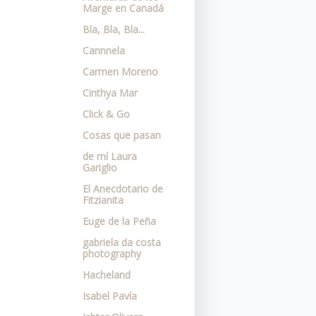
Marge en Canadá
Bla, Bla, Bla...
Cannnela
Carmen Moreno
Cinthya Mar
Click & Go
Cosas que pasan
de mí Laura
Gariglio
El Anecdotario de
Fitzianita
Euge de la Peña
gabriela da costa
photography
Hacheland
Isabel Pavía