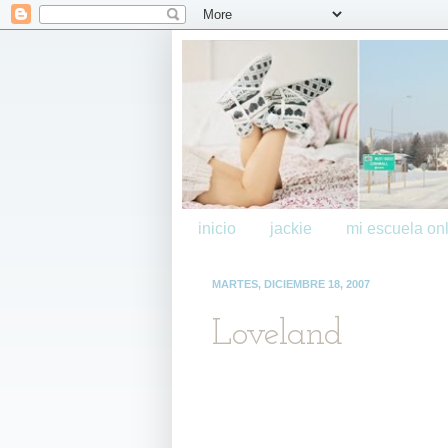
inicio
jackie
mi escuela onl
MARTES, DICIEMBRE 18, 2007
Loveland