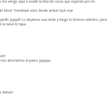
y me vengo aquí a evadir la lista de cosas que esperan por mi.
 Mont Tremblant visto desde arriba! Qué risa!
 jardín jajaja!!! Lo dejamos una tarde y luego lo hicimos adentro, pero
e la nieve lo tapa.
as!!
 nos ahorramos el pasto jajajaja
 diarias!