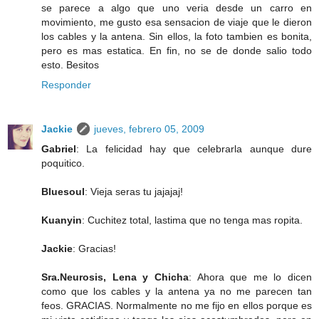
se parece a algo que uno veria desde un carro en
movimiento, me gusto esa sensacion de viaje que le dieron
los cables y la antena. Sin ellos, la foto tambien es bonita,
pero es mas estatica. En fin, no se de donde salio todo
esto. Besitos
Responder
Jackie
jueves, febrero 05, 2009
Gabriel
: La felicidad hay que celebrarla aunque dure
poquitico.
Bluesoul
: Vieja seras tu jajajaj!
Kuanyin
: Cuchitez total, lastima que no tenga mas ropita.
Jackie
: Gracias!
Sra.Neurosis, Lena y Chicha
: Ahora que me lo dicen
como que los cables y la antena ya no me parecen tan
feos. GRACIAS. Normalmente no me fijo en ellos porque es