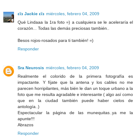
εïз Jackie εïз
miércoles, febrero 04, 2009
Qué Lindaaa la 1ra foto =) a cualquiera se le aceleraría el
corazón... Todas las demás preciosas también..
Besos rojos-rosados para ti también! =)
Responder
Sra Neurosis
miércoles, febrero 04, 2009
Realmente el colorido de la primera fotografía es
impactante. Y fíjate que la antena y los cables no me
parecen horripilantes, más bién le dan un toque urbano a la
foto que me resulta agradable e interesante ( algo así como
que en la ciudad también puede haber cielos de
antología..)
Espectacular la página de las munequitas..ya me la
apunte!!!
Abrazos
Responder