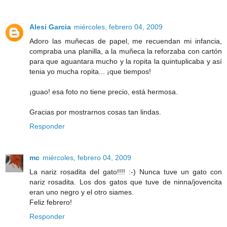
Alesi Garcia
miércoles, febrero 04, 2009
Adoro las muñecas de papel, me recuendan mi infancia,
compraba una planilla, a la muñeca la reforzaba con cartón
para que aguantara mucho y la ropita la quintuplicaba y así
tenia yo mucha ropita... ¡que tiempos!
¡guao! esa foto no tiene precio, está hermosa.
Gracias por mostrarnos cosas tan lindas.
Responder
mc
miércoles, febrero 04, 2009
La nariz rosadita del gato!!!! :-) Nunca tuve un gato con
nariz rosadita. Los dos gatos que tuve de ninna/jovencita
eran uno negro y el otro siames.
Feliz febrero!
Responder