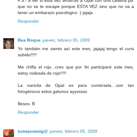
P.S.- a ver si esta vez amarras a Opal con una cadena pa'
que no se te escape porque ESTA VEZ sino que no va a
tener un embarazo psicologico :) jajaja
Responder
Bea Roque
jueves, febrero 05, 2009
Yo también me siento así este mes, jajajaj tengo el cursi
subido!!!!!
Me chifla el rojo...creo que por fin participaré este mes,
estoy rodeada de rojo!!!!!
La naricita de Opal es para comérsela....son tan
fotogénicos estos gatunos ayysssss
Besos. B
Responder
tumejoramig@
jueves, febrero 05, 2009