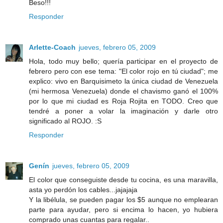
Beso!!!
Responder
Arlette-Coach
jueves, febrero 05, 2009
Hola, todo muy bello; quería participar en el proyecto de
febrero pero con ese tema: "El color rojo en tú ciudad"; me
explico: vivo en Barquisimeto la única ciudad de Venezuela
(mi hermosa Venezuela) donde el chavismo ganó el 100%
por lo que mi ciudad es Roja Rojita en TODO. Creo que
tendré a poner a volar la imaginación y darle otro
significado al ROJO. :S
Responder
Genín
jueves, febrero 05, 2009
El color que conseguiste desde tu cocina, es una maravilla,
asta yo perdón los cables...jajajaja
Y la libélula, se pueden pagar los $5 aunque no emplearan
parte para ayudar, pero si encima lo hacen, yo hubiera
comprado unas cuantas para regalar..