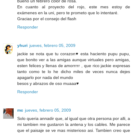
bueno un febrero color de rosa.
En cuanto al proyecto del rojo, este mes estoy de
exámenes en la uni, pero te prometo que lo intentaré.
Gracias por el consejo del flash
Responder
yhuri
jueves, febrero 05, 2009
jackie se nota que tu corazon♥ esta haciento pupu pupu,
que bonito ver a las amigas aunque virtuales pero amigas,
esten felices y llenas de amorrrrr , que rico jackie expresas
tanto como te lo he dicho miles de veces nunca dejes
apagarlo por nada del mundo
besos y abrazos de oso muaaa♥
Responder
mc
jueves, febrero 05, 2009
Solo queria annadir que, al igual que otra persona por alli, a
mi tambien me gustaron la antena y los cables. Me parece
que el paisaje se ve mas misterioso asi. Tambien creo que