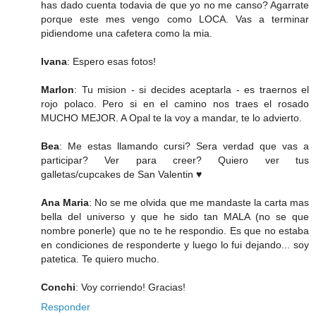
has dado cuenta todavia de que yo no me canso? Agarrate
porque este mes vengo como LOCA. Vas a terminar
pidiendome una cafetera como la mia.
Ivana
: Espero esas fotos!
Marlon
: Tu mision - si decides aceptarla - es traernos el
rojo polaco. Pero si en el camino nos traes el rosado
MUCHO MEJOR. A Opal te la voy a mandar, te lo advierto.
Bea
: Me estas llamando cursi? Sera verdad que vas a
participar? Ver para creer? Quiero ver tus
galletas/cupcakes de San Valentin ♥
Ana Maria
: No se me olvida que me mandaste la carta mas
bella del universo y que he sido tan MALA (no se que
nombre ponerle) que no te he respondio. Es que no estaba
en condiciones de responderte y luego lo fui dejando... soy
patetica. Te quiero mucho.
Conchi
: Voy corriendo! Gracias!
Responder