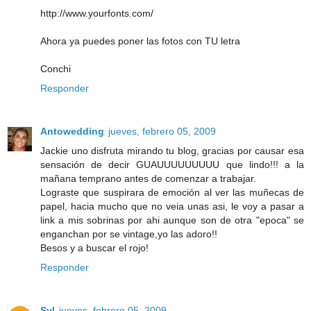
http://www.yourfonts.com/
Ahora ya puedes poner las fotos con TU letra
Conchi
Responder
Antowedding
jueves, febrero 05, 2009
Jackie uno disfruta mirando tu blog, gracias por causar esa
sensación de decir GUAUUUUUUUUU que lindo!!! a la
mañana temprano antes de comenzar a trabajar.
Lograste que suspirara de emoción al ver las muñecas de
papel, hacia mucho que no veia unas asi, le voy a pasar a
link a mis sobrinas por ahi aunque son de otra "epoca" se
enganchan por se vintage,yo las adoro!!
Besos y a buscar el rojo!
Responder
Syl
jueves, febrero 05, 2009