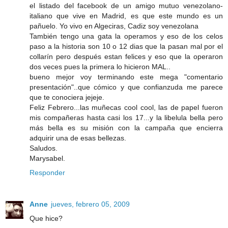
el listado del facebook de un amigo mutuo venezolano-
italiano que vive en Madrid, es que este mundo es un
pañuelo. Yo vivo en Algeciras, Cadiz soy venezolana
También tengo una gata la operamos y eso de los celos
paso a la historia son 10 o 12 dias que la pasan mal por el
collarín pero después estan felices y eso que la operaron
dos veces pues la primera lo hicieron MAL..
bueno mejor voy terminando este mega "comentario
presentación"..que cómico y que confianzuda me parece
que te conociera jejeje.
Feliz Febrero...las muñecas cool cool, las de papel fueron
mis compañeras hasta casi los 17...y la libelula bella pero
más bella es su misión con la campaña que encierra
adquirir una de esas bellezas.
Saludos.
Marysabel.
Responder
Anne
jueves, febrero 05, 2009
Que hice?