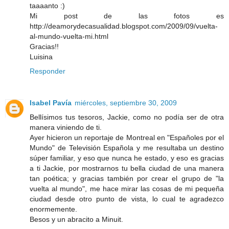
taaaanto :)
Mi post de las fotos es
http://deamorydecasualidad.blogspot.com/2009/09/vuelta-
al-mundo-vuelta-mi.html
Gracias!!
Luisina
Responder
Isabel Pavía
miércoles, septiembre 30, 2009
Bellísimos tus tesoros, Jackie, como no podía ser de otra
manera viniendo de ti.
Ayer hicieron un reportaje de Montreal en "Españoles por el
Mundo" de Televisión Española y me resultaba un destino
súper familiar, y eso que nunca he estado, y eso es gracias
a ti Jackie, por mostrarnos tu bella ciudad de una manera
tan poética; y gracias también por crear el grupo de "la
vuelta al mundo", me hace mirar las cosas de mi pequeña
ciudad desde otro punto de vista, lo cual te agradezco
enormemente.
Besos y un abracito a Minuit.