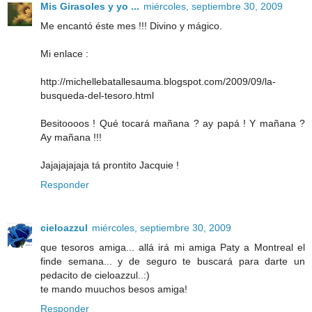
Mis Girasoles y yo ...
miércoles, septiembre 30, 2009
Me encantó éste mes !!! Divino y mágico.
Mi enlace :
http://michellebatallesauma.blogspot.com/2009/09/la-
busqueda-del-tesoro.html
Besitoooos ! Qué tocará mañana ? ay papá ! Y mañana ?
Ay mañana !!!
Jajajajajaja tá prontito Jacquie !
Responder
cieloazzul
miércoles, septiembre 30, 2009
que tesoros amiga... allá irá mi amiga Paty a Montreal el
finde semana... y de seguro te buscará para darte un
pedacito de cieloazzul..:)
te mando muuchos besos amiga!
Responder