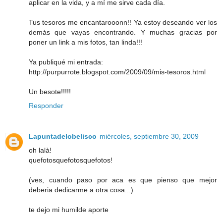
aplicar en la vida, y a mí me sirve cada día.
Tus tesoros me encantarooonn!! Ya estoy deseando ver los
demás que vayas encontrando. Y muchas gracias por
poner un link a mis fotos, tan linda!!!
Ya publiqué mi entrada:
http://purpurrote.blogspot.com/2009/09/mis-tesoros.html
Un besote!!!!!
Responder
Lapuntadelobelisco
miércoles, septiembre 30, 2009
oh lalà!
quefotosquefotosquefotos!
(ves, cuando paso por aca es que pienso que mejor
deberia dedicarme a otra cosa...)
te dejo mi humilde aporte