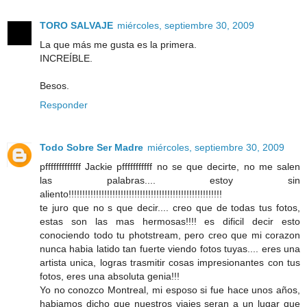
TORO SALVAJE
miércoles, septiembre 30, 2009
La que más me gusta es la primera.
INCREÍBLE.
Besos.
Responder
Todo Sobre Ser Madre
miércoles, septiembre 30, 2009
pfffffffffffff Jackie pfffffffffff no se que decirte, no me salen
las palabras.... estoy sin
aliento!!!!!!!!!!!!!!!!!!!!!!!!!!!!!!!!!!!!!!!!!!!!!!!!!!!!!!!!
te juro que no s que decir.... creo que de todas tus fotos,
estas son las mas hermosas!!!! es dificil decir esto
conociendo todo tu photstream, pero creo que mi corazon
nunca habia latido tan fuerte viendo fotos tuyas.... eres una
artista unica, logras trasmitir cosas impresionantes con tus
fotos, eres una absoluta genia!!!
Yo no conozco Montreal, mi esposo si fue hace unos años,
habiamos dicho que nuestros viajes seran a un lugar que