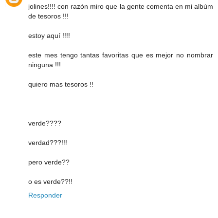
jolines!!!! con razón miro que la gente comenta en mi albúm
de tesoros !!!
estoy aquí !!!!
este mes tengo tantas favoritas que es mejor no nombrar
ninguna !!!
quiero mas tesoros !!
verde????
verdad???!!!
pero verde??
o es verde??!!
Responder