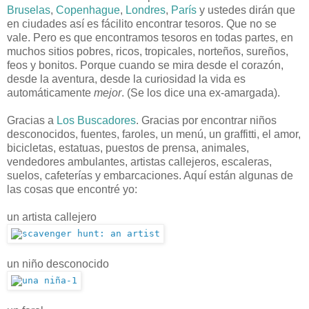
Bruselas
,
Copenhague
,
Londres
,
París
y ustedes dirán que
en ciudades así es fácilito encontrar tesoros. Que no se
vale. Pero es que encontramos tesoros en todas partes, en
muchos sitios pobres, ricos, tropicales, norteños, sureños,
feos y bonitos. Porque cuando se mira desde el corazón,
desde la aventura, desde la curiosidad la vida es
automáticamente
mejor
. (Se los dice una ex-amargada).
Gracias a
Los Buscadores
. Gracias por encontrar niños
desconocidos, fuentes, faroles, un menú, un graffitti, el amor,
bicicletas, estatuas, puestos de prensa, animales,
vendedores ambulantes, artistas callejeros, escaleras,
suelos, cafeterías y embarcaciones. Aquí están algunas de
las cosas que encontré yo:
un artista callejero
un niño desconocido