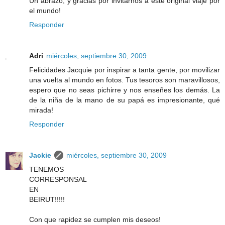
Un abrazo, y gracias por invitarnos a este original viaje por
el mundo!
Responder
Adri
miércoles, septiembre 30, 2009
Felicidades Jacquie por inspirar a tanta gente, por movilizar
una vuelta al mundo en fotos. Tus tesoros son maravillosos,
espero que no seas pichirre y nos enseñes los demás. La
de la niña de la mano de su papá es impresionante, qué
mirada!
Responder
Jackie
miércoles, septiembre 30, 2009
TENEMOS
CORRESPONSAL
EN
BEIRUT!!!!!
Con que rapidez se cumplen mis deseos!