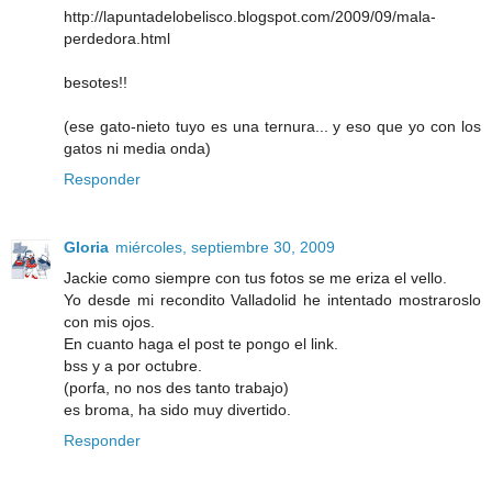
http://lapuntadelobelisco.blogspot.com/2009/09/mala-
perdedora.html
besotes!!
(ese gato-nieto tuyo es una ternura... y eso que yo con los
gatos ni media onda)
Responder
Gloria
miércoles, septiembre 30, 2009
Jackie como siempre con tus fotos se me eriza el vello.
Yo desde mi recondito Valladolid he intentado mostraroslo
con mis ojos.
En cuanto haga el post te pongo el link.
bss y a por octubre.
(porfa, no nos des tanto trabajo)
es broma, ha sido muy divertido.
Responder