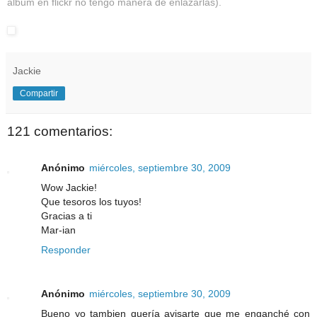
álbum en flickr no tengo manera de enlazarlas).
Jackie
Compartir
121 comentarios:
Anónimo
miércoles, septiembre 30, 2009
Wow Jackie!
Que tesoros los tuyos!
Gracias a ti
Mar-ian
Responder
Anónimo
miércoles, septiembre 30, 2009
Bueno yo tambien quería avisarte que me enganché con