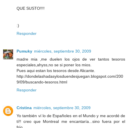
QUE SUSTO!!!!
:)
Responder
Pumuky
miércoles, septiembre 30, 2009
madre mia ,me duelen los ojos de ver tantos tesoros
especiales,ahyss,no se si poner los mios.
Pues aqui estan los tesoros desde Alicante.
http://dondelashadasylosduendesjuegan.blogspot.com/200
9/09/buscando-tesoros.html
Responder
Cristina
miércoles, septiembre 30, 2009
Yo también ví lo de Españoles en el Mundo y me acordé de
tí!! creo que Montreal me encantaría...sino fuera por el
frío...