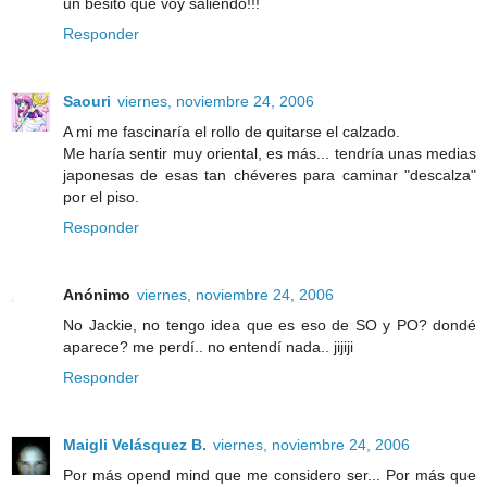
un besito que voy saliendo!!!
Responder
Saouri
viernes, noviembre 24, 2006
A mi me fascinaría el rollo de quitarse el calzado.
Me haría sentir muy oriental, es más... tendría unas medias
japonesas de esas tan chéveres para caminar "descalza"
por el piso.
Responder
Anónimo
viernes, noviembre 24, 2006
No Jackie, no tengo idea que es eso de SO y PO? dondé
aparece? me perdí.. no entendí nada.. jijiji
Responder
Maigli Velásquez B.
viernes, noviembre 24, 2006
Por más opend mind que me considero ser... Por más que