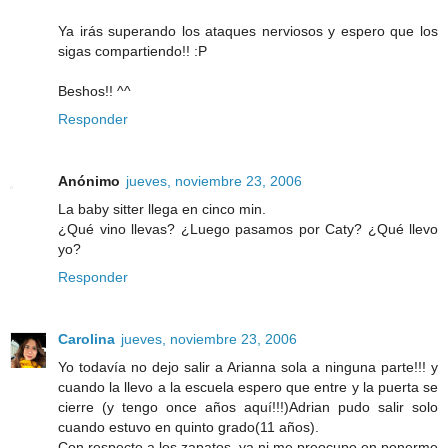
Ya irás superando los ataques nerviosos y espero que los
sigas compartiendo!! :P
Beshos!! ^^
Responder
Anónimo
jueves, noviembre 23, 2006
La baby sitter llega en cinco min.
¿Qué vino llevas? ¿Luego pasamos por Caty? ¿Qué llevo
yo?
Responder
Carolina
jueves, noviembre 23, 2006
Yo todavía no dejo salir a Arianna sola a ninguna parte!!! y
cuando la llevo a la escuela espero que entre y la puerta se
cierre (y tengo once años aquí!!!)Adrian pudo salir solo
cuando estuvo en quinto grado(11 años).
Con respecto a los zapatos, ya ni me preocupo en ponerme