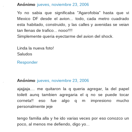
Anónimo
jueves, noviembre 23, 2006
Yo no sabia que significaba "Agarofobia" hasta que vi
Mexico DF desde el avion... todo, cada metro cuadrado
esta habitado, construido, y las calles y avenidas se veian
tan llenas de trafico... nooo!!!!
Simplemente queria eyectarme del avion del shock.
Linda la nueva foto!
Saludos
Responder
Anónimo
jueves, noviembre 23, 2006
ajajjaja.... me quitaron la q queria agregar, la del papel
toilett aunq tambien agregaria el q no se puede tocar
corneta!! eso fue algo q m impresiono mucho
personalmente jeje
tengo familia alla y he ido varias veces por eso conozco un
poco, al menos me defiendo, digo yo...