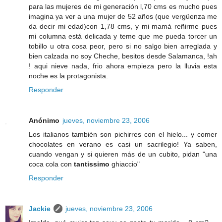
para las mujeres de mi generación l,70 cms es mucho pues
imagina ya ver a una mujer de 52 años (que vergüenza me
da decir mi edad)con 1,78 cms, y mi mamá reñirme pues
mi columna está delicada y teme que me pueda torcer un
tobillo u otra cosa peor, pero si no salgo bien arreglada y
bien calzada no soy Cheche, besitos desde Salamanca, !ah
! aqui nieve nada, frio ahora empieza pero la lluvia esta
noche es la protagonista.
Responder
Anónimo
jueves, noviembre 23, 2006
Los italianos también son pichirres con el hielo... y comer
chocolates en verano es casi un sacrilegio! Ya saben,
cuando vengan y si quieren más de un cubito, pidan "una
coca cola con
tantissimo
ghiaccio"
Responder
Jackie
jueves, noviembre 23, 2006