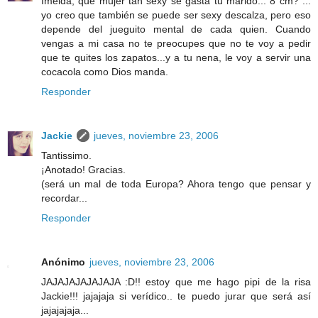
Imelda, qué mujer tan sexy se gasta tu marido... 8 cm? ...
yo creo que también se puede ser sexy descalza, pero eso
depende del jueguito mental de cada quien. Cuando
vengas a mi casa no te preocupes que no te voy a pedir
que te quites los zapatos...y a tu nena, le voy a servir una
cocacola como Dios manda.
Responder
Jackie
jueves, noviembre 23, 2006
Tantissimo.
¡Anotado! Gracias.
(será un mal de toda Europa? Ahora tengo que pensar y
recordar...
Responder
Anónimo
jueves, noviembre 23, 2006
JAJAJAJAJAJAJA :D!! estoy que me hago pipi de la risa
Jackie!!! jajajaja si verídico.. te puedo jurar que será así
jajajajaja...