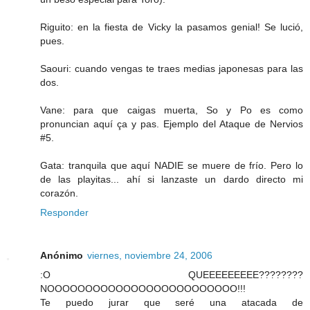
Riguito: en la fiesta de Vicky la pasamos genial! Se lució,
pues.
Saouri: cuando vengas te traes medias japonesas para las
dos.
Vane: para que caigas muerta, So y Po es como
pronuncian aquí ça y pas. Ejemplo del Ataque de Nervios
#5.
Gata: tranquila que aquí NADIE se muere de frío. Pero lo
de las playitas... ahí si lanzaste un dardo directo mi
corazón.
Responder
Anónimo
viernes, noviembre 24, 2006
:O QUEEEEEEEEE????????
NOOOOOOOOOOOOOOOOOOOOOOOOO!!!
Te puedo jurar que seré una atacada de