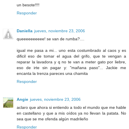
un besote!!!!
Responder
Daniella
jueves, noviembre 23, 2006
queeeeeeeeee! se van de rumba?....
igual me pasa a mi... uno esta costumbrado al caos y es
dificil eso de tomar el agua del grifo, que te vengan a
reparar la lavadora y q no te van a meter gato por liebre,
eso de irte sin pagar y: "mañana paso"... Jackie me
encanta la trenza pareces una chamita
Responder
Angie
jueves, noviembre 23, 2006
aclaro que ahora si entiendo a todo el mundo que me hable
en castellano y que a mis oídos ya no llevan la patata. No
sea que se me ofenda algún madrileño
Responder