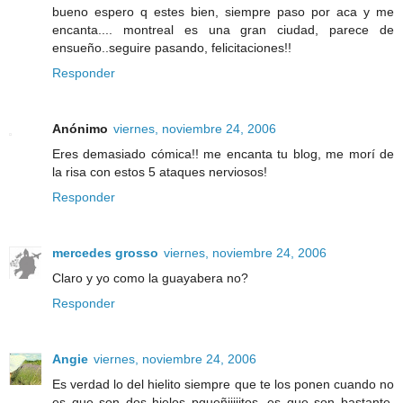
bueno espero q estes bien, siempre paso por aca y me
encanta.... montreal es una gran ciudad, parece de
ensueño..seguire pasando, felicitaciones!!
Responder
Anónimo
viernes, noviembre 24, 2006
Eres demasiado cómica!! me encanta tu blog, me morí de
la risa con estos 5 ataques nerviosos!
Responder
mercedes grosso
viernes, noviembre 24, 2006
Claro y yo como la guayabera no?
Responder
Angie
viernes, noviembre 24, 2006
Es verdad lo del hielito siempre que te los ponen cuando no
es que son dos hielos pqueñiiiiitos, es que son bastante,