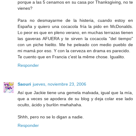
porque a las 5 cenamos en su casa por Thanksgiving, no te
vienes?
Para no desmayarme de la histeria, cuando estoy en
España y quiero una cocacola fría la pido en McDonalds.
Lo peor es que en pleno verano, en muchas terrazas tienen
las gaveras AFUERA y te sirven la cocacola "del tiempo"
con un piche hielito. Me he peleado con medio pueblo de
mi mamá por eso. Y con la cerveza en drama es parecido.
Te cuento que en Francia c'est la même chose. Igualito.
Responder
Saouri
jueves, noviembre 23, 2006
Así que Jackie tiene una gemela malvada, igual que la mía,
que a veces se apodera de su blog y deja colar ese lado
oculto, ácido y burlón mwhahaha.
Shhh, pero no se lo digan a nadie.
Responder