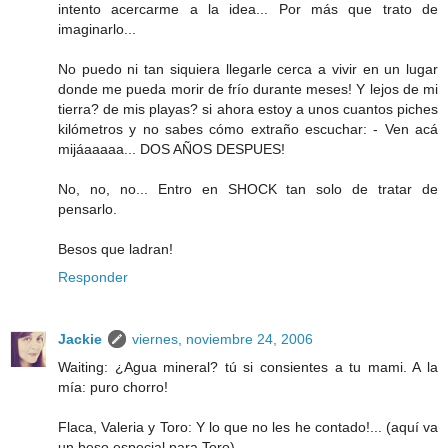
intento acercarme a la idea... Por más que trato de
imaginarlo...
No puedo ni tan siquiera llegarle cerca a vivir en un lugar
donde me pueda morir de frío durante meses! Y lejos de mi
tierra? de mis playas? si ahora estoy a unos cuantos piches
kilómetros y no sabes cómo extraño escuchar: - Ven acá
mijáaaaaa... DOS AÑOS DESPUES!
No, no, no... Entro en SHOCK tan solo de tratar de
pensarlo.
Besos que ladran!
Responder
Jackie
viernes, noviembre 24, 2006
Waiting: ¿Agua mineral? tú si consientes a tu mami. A la
mía: puro chorro!
Flaca, Valeria y Toro: Y lo que no les he contado!... (aquí va
un beso especial para Toro).