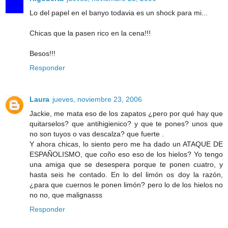
Lo del papel en el banyo todavia es un shock para mi...
Chicas que la pasen rico en la cena!!!
Besos!!!
Responder
Laura
jueves, noviembre 23, 2006
Jackie, me mata eso de los zapatos ¿pero por qué hay que
quitarselos? que antihigienico? y que te pones? unos que
no son tuyos o vas descalza? que fuerte .
Y ahora chicas, lo siento pero me ha dado un ATAQUE DE
ESPAÑOLISMO, que coño eso eso de los hielos? Yo tengo
una amiga que se desespera porque te ponen cuatro, y
hasta seis he contado. En lo del limón os doy la razón,
¿para que cuernos le ponen limón? pero lo de los hielos no
no no, que malignasss
Responder