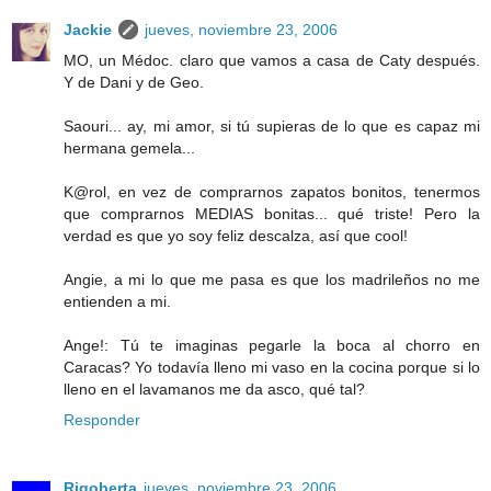
Jackie
jueves, noviembre 23, 2006
MO, un Médoc. claro que vamos a casa de Caty después.
Y de Dani y de Geo.
Saouri... ay, mi amor, si tú supieras de lo que es capaz mi
hermana gemela...
K@rol, en vez de comprarnos zapatos bonitos, tenermos
que comprarnos MEDIAS bonitas... qué triste! Pero la
verdad es que yo soy feliz descalza, así que cool!
Angie, a mi lo que me pasa es que los madrileños no me
entienden a mi.
Ange!: Tú te imaginas pegarle la boca al chorro en
Caracas? Yo todavía lleno mi vaso en la cocina porque si lo
lleno en el lavamanos me da asco, qué tal?
Responder
Rigoberta
jueves, noviembre 23, 2006