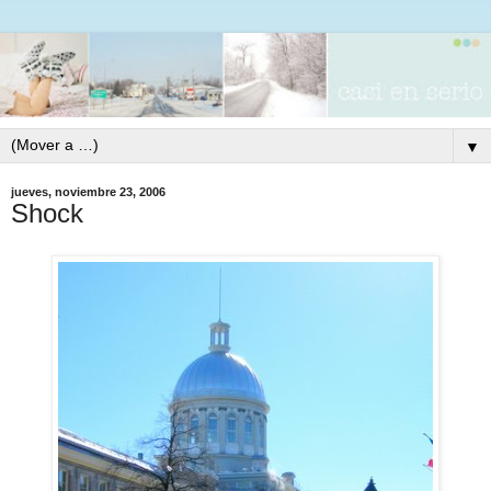
▼
jueves, noviembre 23, 2006
Shock