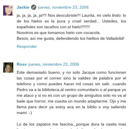
Jackie
jueves, noviembre 23, 2006
ja, ja, ja, ja, ja!!!! Nos descubriste!!! Laurita, mi cielo lindo: lo
de los hielos es la pura y cruel verdad... Ustedes, los
españoles son tacaños con el hielo!!!!!!!!
Nosotros es que tomamos hielo con cocacola.
Besos, así me gusta, defendiendo los hielitos de Valladolid!
Responder
Ross
jueves, noviembre 23, 2006
Este demasiado bueno, y no solo Jacque como funcionan
las cosas por el correo sino la valides de palabra por el
telefono y como puedes hacer mil cosas sin salir...cuando
Pedro va a la biblioteca,al centro comunitario o al parque yo
me ataco y si no es con un grupo de amiguitos solo no va al
baile que horror, me cuesta un mundo adaptarme. Ojo y me
llama para decir ya estoy aca en la biblio o voy saliendo
mami :-)
Lo de los zapatos me fascina,,,porque dura la casita mas