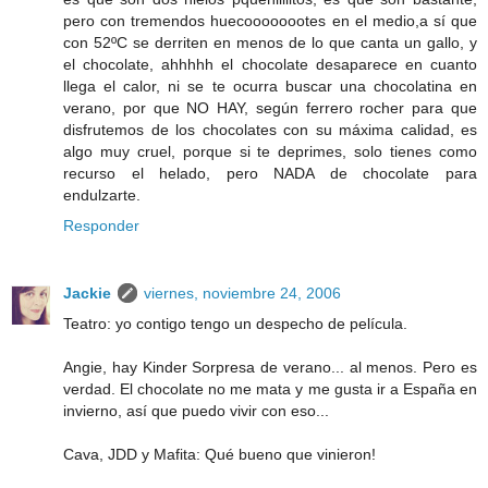
pero con tremendos huecoooooootes en el medio,a sí que
con 52ºC se derriten en menos de lo que canta un gallo, y
el chocolate, ahhhhh el chocolate desaparece en cuanto
llega el calor, ni se te ocurra buscar una chocolatina en
verano, por que NO HAY, según ferrero rocher para que
disfrutemos de los chocolates con su máxima calidad, es
algo muy cruel, porque si te deprimes, solo tienes como
recurso el helado, pero NADA de chocolate para
endulzarte.
Responder
Jackie
viernes, noviembre 24, 2006
Teatro: yo contigo tengo un despecho de película.
Angie, hay Kinder Sorpresa de verano... al menos. Pero es
verdad. El chocolate no me mata y me gusta ir a España en
invierno, así que puedo vivir con eso...
Cava, JDD y Mafita: Qué bueno que vinieron!