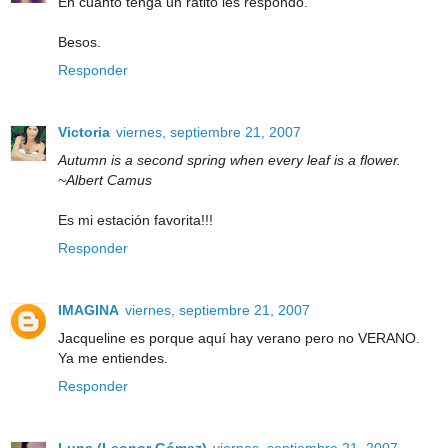
En cuanto tenga un ratito les respondo.
Besos.
Responder
Victoria
viernes, septiembre 21, 2007
Autumn is a second spring when every leaf is a flower.
~Albert Camus
Es mi estación favorita!!!
Responder
IMAGINA
viernes, septiembre 21, 2007
Jacqueline es porque aquí hay verano pero no VERANO.
Ya me entiendes.
Responder
Luna (Leonor Gómez)
viernes, septiembre 21, 2007