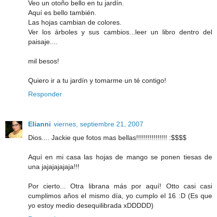
Veo un otoño bello en tu jardín.
Aquí es bello también.
Las hojas cambian de colores.
Ver los árboles y sus cambios...leer un libro dentro del
paisaje....
mil besos!
Quiero ir a tu jardín y tomarme un té contigo!
Responder
Elianni
viernes, septiembre 21, 2007
Dios.... Jackie que fotos mas bellas!!!!!!!!!!!!!!!! :$$$$
Aquí en mi casa las hojas de mango se ponen tiesas de
una jajajajajaja!!!
Por cierto... Otra librana más por aquí! Otto casi casi
cumplimos años el mismo día, yo cumplo el 16 :D (Es que
yo estoy medio desequilibrada xDDDDD)