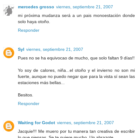
mercedes grosso
viernes, septiembre 21, 2007
mi próxima mudanza será a un pais monoestación donde
solo haya otoño.
Responder
Syl
viernes, septiembre 21, 2007
Pues no se ha equivocao de mucho, que solo faltan 9 días!!
Yo soy de calores, niña...el otoño y el invierno no son mi
fuerte, aunque no puedo negar que para la vista sí sean las
estaciones más bellas...
Besitos.
Responder
Waiting for Godot
viernes, septiembre 21, 2007
Jacquie!!! Me muero por tu manera tan creativa de escribir
lo que piensas. Se te quiere mucho. Un abrazote.