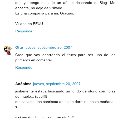
que ya tengo mas de un año curioseando tu Blog. Me
encanta, no dejo de visitarlo.
Es una compañia para mi. Gracias.
Vzlana en EEUU
Responder
Otto
jueves, septiembre 20, 2007
Creo que voy agarrando el truco para ser uno de los
primeros en comentar..
Responder
Anónimo
jueves, septiembre 20, 2007
justamente estaba buscando un fondo de otoño con hojas
de maple... (pppfff)
me sacaste una sonrisota antes de dormir... hasta mañana!
♥
y si me da chance llegar en otoño?