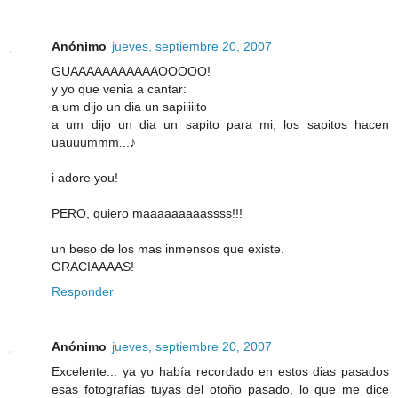
Anónimo
jueves, septiembre 20, 2007
GUAAAAAAAAAAAOOOOO!
y yo que venia a cantar:
a um dijo un dia un sapiiiiito
a um dijo un dia un sapito para mi, los sapitos hacen
uauuummm...♪
i adore you!
PERO, quiero maaaaaaaaassss!!!
un beso de los mas inmensos que existe.
GRACIAAAAS!
Responder
Anónimo
jueves, septiembre 20, 2007
Excelente... ya yo había recordado en estos dias pasados
esas fotografías tuyas del otoño pasado, lo que me dice