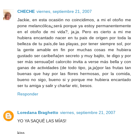
CHECHE
viernes, septiembre 21, 2007
Jackie, en esta ocasión no coincidimos, a mi el otoño me
pone melancólica¿será porque ya estoy permanentemente
en el otoño de mi vida?, ja,ja. Pero es cierto a mi me
hubiera encantado nacer en tu pais de origen por toda la
belleza de tu país,de las playas, por tener siempre sol, por
la gente amable en fin por muchas cosas me hubiera
gustado ser caribeña(en secreto y muy bajito, te digo y por
ser más sensual)el calorcito invita a verse más bella y con
ganas de actividades (de todo tipo, ja,ja)por las frutas tan
buenas que hay por las flores hermosas, por la comida,
bueno no sigo, bueno si y porque me hubiera encantado
ser tu amiga y salir y charlar etc, besos.
Responder
Loredana Braghetto
viernes, septiembre 21, 2007
YO YA SAQUÉ LAS MÍAS!
kiss.