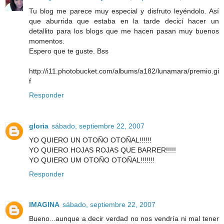
Tu blog me parece muy especial y disfruto leyéndolo. Así
que aburrida que estaba en la tarde decicí hacer un
detallito para los blogs que me hacen pasan muy buenos
momentos.
Espero que te guste. Bss
http://i11.photobucket.com/albums/a182/lunamara/premio.gi
f
Responder
gloria
sábado, septiembre 22, 2007
YO QUIERO UN OTOÑO OTOÑAL!!!!!!
YO QUIERO HOJAS ROJAS QUE BARRER!!!!!
YO QUIERO UM OTOÑO OTOÑAL!!!!!!!
Responder
IMAGINA
sábado, septiembre 22, 2007
Bueno...aunque a decir verdad no nos vendría ni mal tener