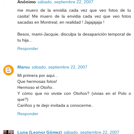
Anónimo
sábado, septiembre 22, 2007
me muero de la envidia cada vez que veo fotos de tu
casita! Me muero de la envidia cada vez que veo fotos
sacadas en Montreal, en realidad ! Jajajajaja !
Besos, mami-Jacquie, disculpa la desaparición temporal de
tu hija...
Responder
Marsu
sábado, septiembre 22, 2007
Mi primera por aqui...
Que hermosas fotos!
Hermoso el Otoño..
Y cómo que no vivste con Otoños? (vivias en el Polo o
que?)
Cariños y te dejo invitada a conocerme..
Responder
Luna (Leonor Gómez)
sábado, septiembre 22, 2007