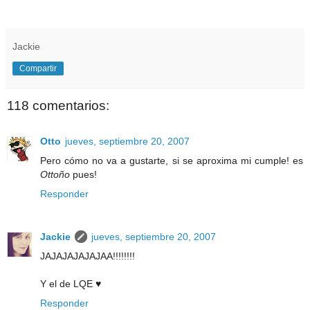
p
Jackie
Compartir
118 comentarios:
Otto
jueves, septiembre 20, 2007
Pero cómo no va a gustarte, si se aproxima mi cumple! es
Ottoño
pues!
Responder
Jackie
jueves, septiembre 20, 2007
JAJAJAJAJAJAA!!!!!!!!
Y el de LQE ♥
Responder