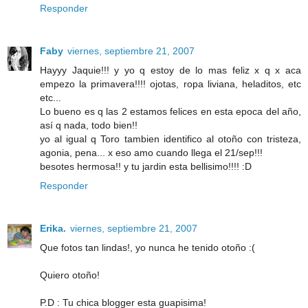
Responder
Faby
viernes, septiembre 21, 2007
Hayyy Jaquie!!! y yo q estoy de lo mas feliz x q x aca
empezo la primavera!!!! ojotas, ropa liviana, heladitos, etc
etc...
Lo bueno es q las 2 estamos felices en esta epoca del año,
así q nada, todo bien!!
yo al igual q Toro tambien identifico al otoño con tristeza,
agonia, pena... x eso amo cuando llega el 21/sep!!!
besotes hermosa!! y tu jardin esta bellisimo!!!! :D
Responder
Erika.
viernes, septiembre 21, 2007
Que fotos tan lindas!, yo nunca he tenido otoño :(
Quiero otoño!
P.D : Tu chica blogger esta guapisima!