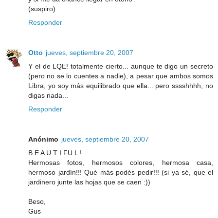
(suspiro)
Responder
Otto
jueves, septiembre 20, 2007
Y el de LQE! totalmente cierto... aunque te digo un secreto
(pero no se lo cuentes a nadie), a pesar que ambos somos
Libra, yo soy más equilibrado que ella... pero sssshhhh, no
digas nada...
Responder
Anónimo
jueves, septiembre 20, 2007
B E A U T I FU L !
Hermosas fotos, hermosos colores, hermosa casa,
hermoso jardín!!! Qué más podés pedir!!! (si ya sé, que el
jardinero junte las hojas que se caen :))
Beso,
Gus