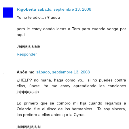
Rigoberta
sábado, septiembre 13, 2008
Yo no te odio... i ♥ uuuu
pero le estoy dando ideas a Toro para cuando venga por
aquí....
Jajajajajajaja
Responder
Anónimo
sábado, septiembre 13, 2008
¿HELP? no mana, haga como yo... si no puedes contra
ellas, únete. Ya me estoy aprendiendo las canciones
jajajajajajaja.
Lo primero que se compró mi hija cuando llegamos a
Orlando, fue el disco de los hermanitos... Te soy sincera,
los prefiero a ellos antes q a la Cyrus.
jajajajajjajajaj