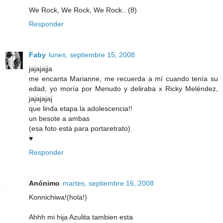
We Rock, We Rock, We Rock.. (8)
Responder
Faby
lunes, septiembre 15, 2008
jajajajja
me encanta Marianne, me recuerda a mí cuando tenía su
edad, yo moría por Menudo y deliraba x Ricky Meléndez,
jajajajaj
que linda etapa la adolescencia!!
un besote a ambas
(esa foto está para portaretrato)
♥
Responder
Anónimo
martes, septiembre 16, 2008
Konnichiwa!(hola!)
Ahhh mi hija Azulita tambien esta