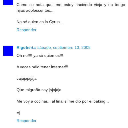
Como se nota que: me estoy haciendo vieja y no tengo
hijas adolescentes...
No sé quien es la Cyrus...
Responder
Rigoberta
sábado, septiembre 13, 2008
Oh no!!!! ya sé quien es!!!
A veces odio tener internet!!!
Jajajajajaja
Que migraña soy jajajaja
Me voy a cocinar... al final si me dió por el baking...
=(
Responder