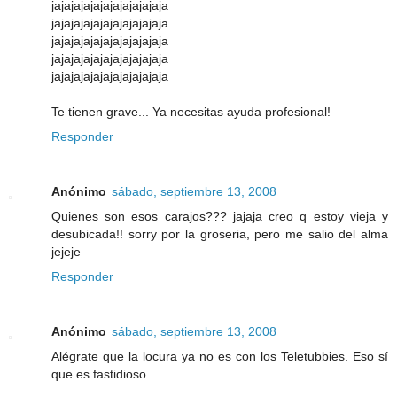
jajajajajajajajajajajaja
jajajajajajajajajajajaja
jajajajajajajajajajajaja
jajajajajajajajajajajaja
jajajajajajajajajajajaja
Te tienen grave... Ya necesitas ayuda profesional!
Responder
Anónimo
sábado, septiembre 13, 2008
Quienes son esos carajos??? jajaja creo q estoy vieja y
desubicada!! sorry por la groseria, pero me salio del alma
jejeje
Responder
Anónimo
sábado, septiembre 13, 2008
Alégrate que la locura ya no es con los Teletubbies. Eso sí
que es fastidioso.