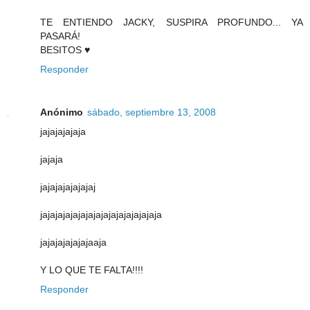
TE ENTIENDO JACKY, SUSPIRA PROFUNDO... YA
PASARÁ!
BESITOS ♥
Responder
Anónimo
sábado, septiembre 13, 2008
jajajajajaja
jajaja
jajajajajajajaj
jajajajajajajajajajajajajajajaja
jajajajajajajaaja
Y LO QUE TE FALTA!!!!
Responder