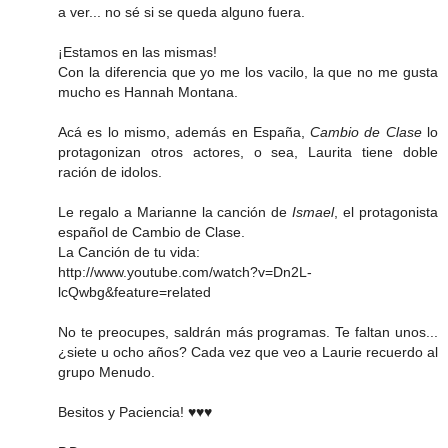
a ver... no sé si se queda alguno fuera.
¡Estamos en las mismas!
Con la diferencia que yo me los vacilo, la que no me gusta
mucho es Hannah Montana.
Acá es lo mismo, además en España,
Cambio de Clase
lo
protagonizan otros actores, o sea, Laurita tiene doble
ración de idolos.
Le regalo a Marianne la canción de
Ismael
, el protagonista
español de Cambio de Clase.
La Canción de tu vida:
http://www.youtube.com/watch?v=Dn2L-
lcQwbg&feature=related
No te preocupes, saldrán más programas. Te faltan unos...
¿siete u ocho años? Cada vez que veo a Laurie recuerdo al
grupo Menudo.
Besitos y Paciencia! ♥♥♥