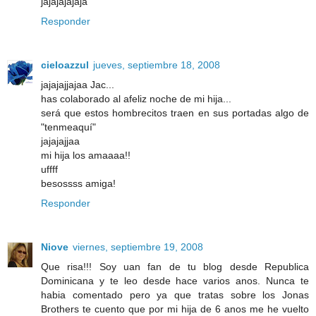
jajajajajaja
Responder
cieloazzul
jueves, septiembre 18, 2008
jajajajjajaa Jac...
has colaborado al afeliz noche de mi hija...
será que estos hombrecitos traen en sus portadas algo de
"tenmeaquí"
jajajajjaa
mi hija los amaaaa!!
uffff
besossss amiga!
Responder
Niove
viernes, septiembre 19, 2008
Que risa!!! Soy uan fan de tu blog desde Republica
Dominicana y te leo desde hace varios anos. Nunca te
habia comentado pero ya que tratas sobre los Jonas
Brothers te cuento que por mi hija de 6 anos me he vuelto