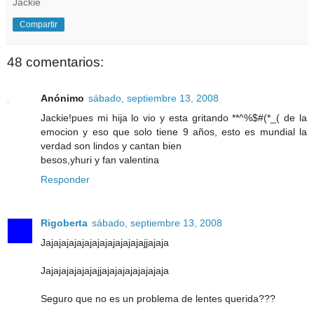
Jackie
Compartir
48 comentarios:
Anónimo
sábado, septiembre 13, 2008
Jackie!pues mi hija lo vio y esta gritando **^%$#(*_( de la
emocion y eso que solo tiene 9 años, esto es mundial la
verdad son lindos y cantan bien
besos,yhuri y fan valentina
Responder
Rigoberta
sábado, septiembre 13, 2008
Jajajajajajajajajajajajajajjajaja
Jajajajajajajajjajajajajajajajaja
Seguro que no es un problema de lentes querida???