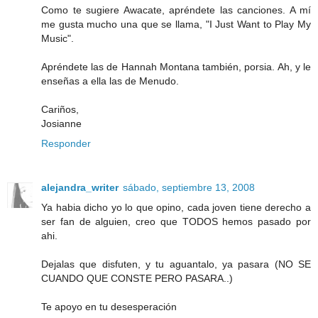
Como te sugiere Awacate, apréndete las canciones. A mí
me gusta mucho una que se llama, "I Just Want to Play My
Music".
Apréndete las de Hannah Montana también, porsia. Ah, y le
enseñas a ella las de Menudo.
Cariños,
Josianne
Responder
alejandra_writer
sábado, septiembre 13, 2008
Ya habia dicho yo lo que opino, cada joven tiene derecho a
ser fan de alguien, creo que TODOS hemos pasado por
ahi.
Dejalas que disfuten, y tu aguantalo, ya pasara (NO SE
CUANDO QUE CONSTE PERO PASARA..)
Te apoyo en tu desesperación