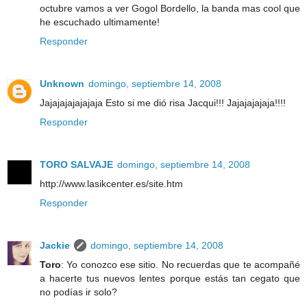
octubre vamos a ver Gogol Bordello, la banda mas cool que
he escuchado ultimamente!
Responder
Unknown
domingo, septiembre 14, 2008
Jajajajajajajaja Esto si me dió risa Jacqui!!! Jajajajajaja!!!!
Responder
TORO SALVAJE
domingo, septiembre 14, 2008
http://www.lasikcenter.es/site.htm
Responder
Jackie
domingo, septiembre 14, 2008
Toro
: Yo conozco ese sitio. No recuerdas que te acompañé
a hacerte tus nuevos lentes porque estás tan cegato que
no podías ir solo?