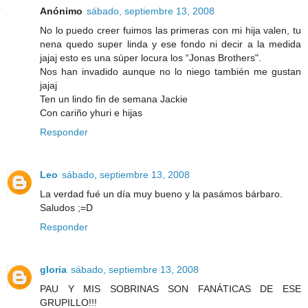
Anónimo
sábado, septiembre 13, 2008
No lo puedo creer fuimos las primeras con mi hija valen, tu
nena quedo super linda y ese fondo ni decir a la medida
jajaj esto es una súper locura los “Jonas Brothers".
Nos han invadido aunque no lo niego también me gustan
jajaj
Ten un lindo fin de semana Jackie
Con cariño yhuri e hijas
Responder
Leo
sábado, septiembre 13, 2008
La verdad fué un día muy bueno y la pasámos bárbaro.
Saludos ;=D
Responder
gloria
sábado, septiembre 13, 2008
PAU Y MIS SOBRINAS SON FANÁTICAS DE ESE
GRUPILLO!!!