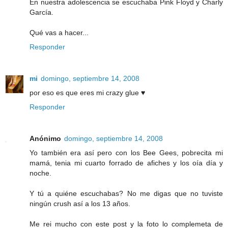
En nuestra adolescencia se escuchaba Pink Floyd y Charly
García.
Qué vas a hacer...
Responder
mi
domingo, septiembre 14, 2008
por eso es que eres mi crazy glue ♥
Responder
Anónimo
domingo, septiembre 14, 2008
Yo también era así pero con los Bee Gees, pobrecita mi
mamá, tenia mi cuarto forrado de afiches y los oía día y
noche.
Y tú a quiéne escuchabas? No me digas que no tuviste
ningún crush así a los 13 años.
Me rei mucho con este post y la foto lo complemeta de