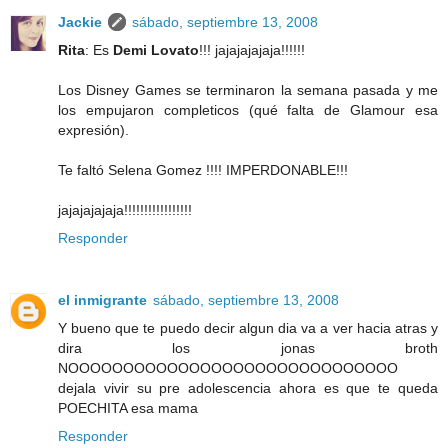
Jackie
sábado, septiembre 13, 2008
Rita
: Es
Demi Lovato
!!! jajajajajaja!!!!!!
Los Disney Games se terminaron la semana pasada y me
los empujaron completicos (qué falta de Glamour esa
expresión).
Te faltó Selena Gomez !!!! IMPERDONABLE!!!
jajajajajaja!!!!!!!!!!!!!!!!!
Responder
el inmigrante
sábado, septiembre 13, 2008
Y bueno que te puedo decir algun dia va a ver hacia atras y
dira los jonas broth
NOOOOOOOOOOOOOOOOOOOOOOOOOOOOOO
dejala vivir su pre adolescencia ahora es que te queda
POECHITA esa mama
Responder