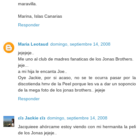
maravilla.
Marina, Islas Canarias
Responder
Maria Leotaud
domingo, septiembre 14, 2008
jejejeje..
Me uno al club de madres fanaticas de los Jonas Brothers.
jeje...
a mi hija le encanta Joe..
Oye Jackie, por si acaso, no se te ocurra pasar por la
discotienda hmv de la Peel porque les va a dar un soponcio
de la mega foto de los jonas brothers.. jejeje
Responder
εïз Jackie εïз
domingo, septiembre 14, 2008
Jacquieee ahórcame estoy viendo con mi hermanita la peli
de los Jonas jejeje..