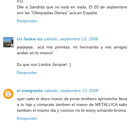
P.D.
Dile a
Sandrita
que no está en nada. El 20 de septiembre
son las "Olimpiadas Disney" acá en España.
Responder
εïз Jackie εïз
sábado, septiembre 13, 2008
jejejejeje.. acá mis primitas, mi hermanita y mis amigas
andan en lo mismo!
Es que son Lindos Jacquie! ;)
Responder
el inmigrante
sábado, septiembre 13, 2008
ayer salio el disco nuevo de jonas brothers aprovecha lleva
a tu hija y comprate tambien el nuevo de METALLICA salio
tambien el mismo dia y nooooo no te estoy echando broma
Responder