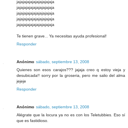
jajajajajajajajajajajaja
jajajajajajajajajajajaja
jajajajajajajajajajajaja
jajajajajajajajajajajaja
jajajajajajajajajajajaja
Te tienen grave... Ya necesitas ayuda profesional!
Responder
Anónimo
sábado, septiembre 13, 2008
Quienes son esos carajos??? jajaja creo q estoy vieja y
desubicada!! sorry por la groseria, pero me salio del alma
jejeje
Responder
Anónimo
sábado, septiembre 13, 2008
Alégrate que la locura ya no es con los Teletubbies. Eso sí
que es fastidioso.