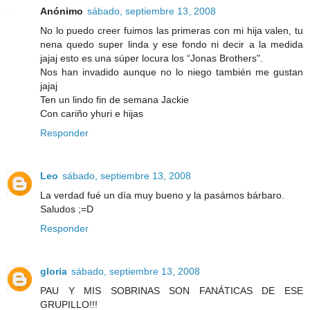
Anónimo
sábado, septiembre 13, 2008
No lo puedo creer fuimos las primeras con mi hija valen, tu
nena quedo super linda y ese fondo ni decir a la medida
jajaj esto es una súper locura los “Jonas Brothers".
Nos han invadido aunque no lo niego también me gustan
jajaj
Ten un lindo fin de semana Jackie
Con cariño yhuri e hijas
Responder
Leo
sábado, septiembre 13, 2008
La verdad fué un día muy bueno y la pasámos bárbaro.
Saludos ;=D
Responder
gloria
sábado, septiembre 13, 2008
PAU Y MIS SOBRINAS SON FANÁTICAS DE ESE
GRUPILLO!!!