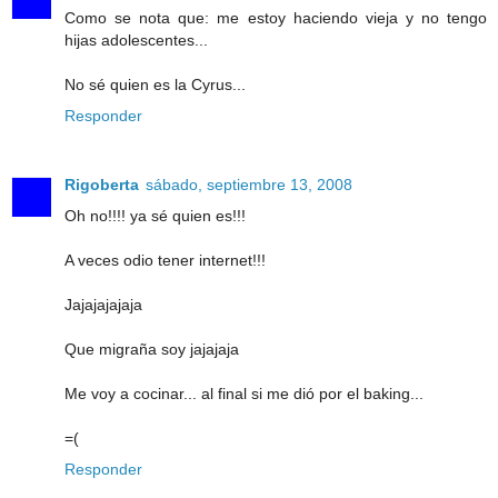
Como se nota que: me estoy haciendo vieja y no tengo
hijas adolescentes...
No sé quien es la Cyrus...
Responder
Rigoberta
sábado, septiembre 13, 2008
Oh no!!!! ya sé quien es!!!
A veces odio tener internet!!!
Jajajajajaja
Que migraña soy jajajaja
Me voy a cocinar... al final si me dió por el baking...
=(
Responder