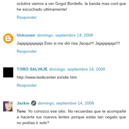
octubre vamos a ver Gogol Bordello, la banda mas cool que
he escuchado ultimamente!
Responder
Unknown
domingo, septiembre 14, 2008
Jajajajajajajaja Esto si me dió risa Jacqui!!! Jajajajajaja!!!!
Responder
TORO SALVAJE
domingo, septiembre 14, 2008
http://www.lasikcenter.es/site.htm
Responder
Jackie
domingo, septiembre 14, 2008
Toro
: Yo conozco ese sitio. No recuerdas que te acompañé
a hacerte tus nuevos lentes porque estás tan cegato que
no podías ir solo?