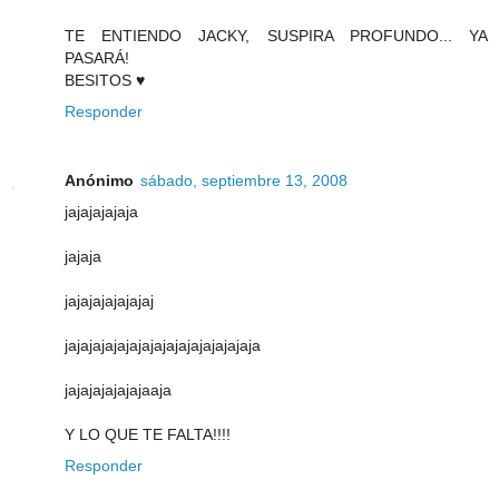
TE ENTIENDO JACKY, SUSPIRA PROFUNDO... YA
PASARÁ!
BESITOS ♥
Responder
Anónimo
sábado, septiembre 13, 2008
jajajajajaja
jajaja
jajajajajajajaj
jajajajajajajajajajajajajajajaja
jajajajajajajaaja
Y LO QUE TE FALTA!!!!
Responder