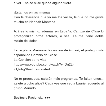
a ver... no sé si se queda alguno fuera.
¡Estamos en las mismas!
Con la diferencia que yo me los vacilo, la que no me gusta
mucho es Hannah Montana.
Acá es lo mismo, además en España,
Cambio de Clase
lo
protagonizan otros actores, o sea, Laurita tiene doble
ración de idolos.
Le regalo a Marianne la canción de
Ismael
, el protagonista
español de Cambio de Clase.
La Canción de tu vida:
http://www.youtube.com/watch?v=Dn2L-
lcQwbg&feature=related
No te preocupes, saldrán más programas. Te faltan unos...
¿siete u ocho años? Cada vez que veo a Laurie recuerdo al
grupo Menudo.
Besitos y Paciencia! ♥♥♥