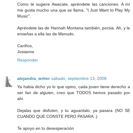
Como te sugiere Awacate, apréndete las canciones. A mí
me gusta mucho una que se llama, "I Just Want to Play My
Music".
Apréndete las de Hannah Montana también, porsia. Ah, y le
enseñas a ella las de Menudo.
Cariños,
Josianne
Responder
alejandra_writer
sábado, septiembre 13, 2008
Ya habia dicho yo lo que opino, cada joven tiene derecho a
ser fan de alguien, creo que TODOS hemos pasado por
ahi.
Dejalas que disfuten, y tu aguantalo, ya pasara (NO SE
CUANDO QUE CONSTE PERO PASARA..)
Te apoyo en tu desesperación