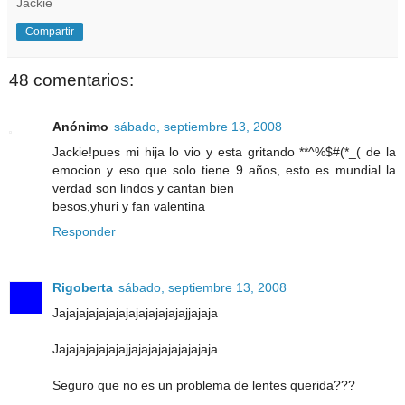
Jackie
Compartir
48 comentarios:
Anónimo
sábado, septiembre 13, 2008
Jackie!pues mi hija lo vio y esta gritando **^%$#(*_( de la
emocion y eso que solo tiene 9 años, esto es mundial la
verdad son lindos y cantan bien
besos,yhuri y fan valentina
Responder
Rigoberta
sábado, septiembre 13, 2008
Jajajajajajajajajajajajajajjajaja
Jajajajajajajajjajajajajajajajaja
Seguro que no es un problema de lentes querida???