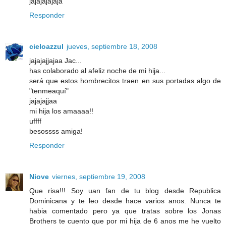
jajajajajaja
Responder
cieloazzul
jueves, septiembre 18, 2008
jajajajjajaa Jac...
has colaborado al afeliz noche de mi hija...
será que estos hombrecitos traen en sus portadas algo de
"tenmeaquí"
jajajajjaa
mi hija los amaaaa!!
uffff
besossss amiga!
Responder
Niove
viernes, septiembre 19, 2008
Que risa!!! Soy uan fan de tu blog desde Republica
Dominicana y te leo desde hace varios anos. Nunca te
habia comentado pero ya que tratas sobre los Jonas
Brothers te cuento que por mi hija de 6 anos me he vuelto