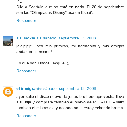
P.D.
Dile a
Sandrita
que no está en nada. El 20 de septiembre
son las "Olimpiadas Disney" acá en España.
Responder
εïз Jackie εïз
sábado, septiembre 13, 2008
jejejejeje.. acá mis primitas, mi hermanita y mis amigas
andan en lo mismo!
Es que son Lindos Jacquie! ;)
Responder
el inmigrante
sábado, septiembre 13, 2008
ayer salio el disco nuevo de jonas brothers aprovecha lleva
a tu hija y comprate tambien el nuevo de METALLICA salio
tambien el mismo dia y nooooo no te estoy echando broma
Responder