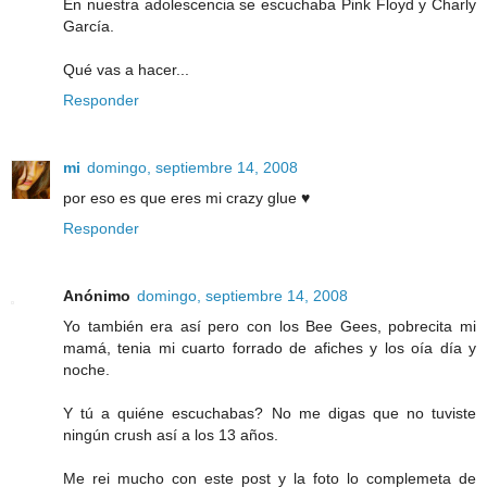
En nuestra adolescencia se escuchaba Pink Floyd y Charly
García.
Qué vas a hacer...
Responder
mi
domingo, septiembre 14, 2008
por eso es que eres mi crazy glue ♥
Responder
Anónimo
domingo, septiembre 14, 2008
Yo también era así pero con los Bee Gees, pobrecita mi
mamá, tenia mi cuarto forrado de afiches y los oía día y
noche.
Y tú a quiéne escuchabas? No me digas que no tuviste
ningún crush así a los 13 años.
Me rei mucho con este post y la foto lo complemeta de