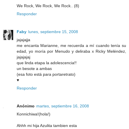
We Rock, We Rock, We Rock.. (8)
Responder
Faby
lunes, septiembre 15, 2008
jajajajja
me encanta Marianne, me recuerda a mí cuando tenía su
edad, yo moría por Menudo y deliraba x Ricky Meléndez,
jajajajaj
que linda etapa la adolescencia!!
un besote a ambas
(esa foto está para portaretrato)
♥
Responder
Anónimo
martes, septiembre 16, 2008
Konnichiwa!(hola!)
Ahhh mi hija Azulita tambien esta