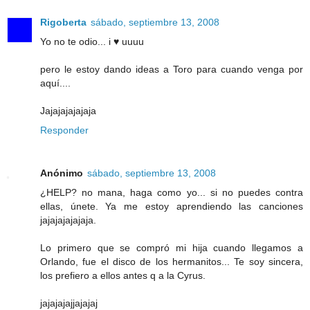
Rigoberta
sábado, septiembre 13, 2008
Yo no te odio... i ♥ uuuu
pero le estoy dando ideas a Toro para cuando venga por
aquí....
Jajajajajajaja
Responder
Anónimo
sábado, septiembre 13, 2008
¿HELP? no mana, haga como yo... si no puedes contra
ellas, únete. Ya me estoy aprendiendo las canciones
jajajajajajaja.
Lo primero que se compró mi hija cuando llegamos a
Orlando, fue el disco de los hermanitos... Te soy sincera,
los prefiero a ellos antes q a la Cyrus.
jajajajajjajajaj