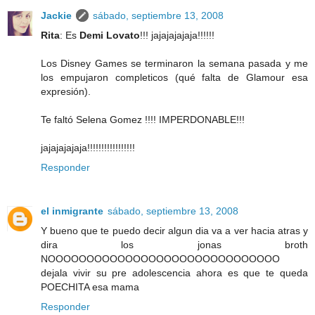
Jackie
sábado, septiembre 13, 2008
Rita
: Es
Demi Lovato
!!! jajajajajaja!!!!!!
Los Disney Games se terminaron la semana pasada y me
los empujaron completicos (qué falta de Glamour esa
expresión).
Te faltó Selena Gomez !!!! IMPERDONABLE!!!
jajajajajaja!!!!!!!!!!!!!!!!!
Responder
el inmigrante
sábado, septiembre 13, 2008
Y bueno que te puedo decir algun dia va a ver hacia atras y
dira los jonas broth
NOOOOOOOOOOOOOOOOOOOOOOOOOOOOOO
dejala vivir su pre adolescencia ahora es que te queda
POECHITA esa mama
Responder