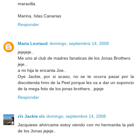
maravilla.
Marina, Islas Canarias
Responder
Maria Leotaud
domingo, septiembre 14, 2008
jejejeje..
Me uno al club de madres fanaticas de los Jonas Brothers.
jeje...
a mi hija le encanta Joe..
Oye Jackie, por si acaso, no se te ocurra pasar por la
discotienda hmv de la Peel porque les va a dar un soponcio
de la mega foto de los jonas brothers.. jejeje
Responder
εïз Jackie εïз
domingo, septiembre 14, 2008
Jacquieee ahórcame estoy viendo con mi hermanita la peli
de los Jonas jejeje..